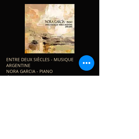
ENTRE DEUX SIÈCLES - MUSIQUE
ARGENTINE
NORA GARCIA - PIANO
divers auteurs
Fragments d'un conte chinois