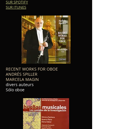
SUR SPOTIFY
SUR ITUNES
RECENT WORKS FOR OBOE
ANDRÉS SPILLER
MARCELA MAGIN
divers auteurs
Sólo oboe