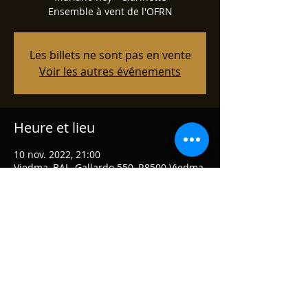
Ensemble à vent de l'OFRN
Les billets ne sont pas en vente
Voir les autres événements
Heure et lieu
10 nov. 2022, 21:00
Viedma, BAL, Gallardo 550, R8500 Viedma,
Rio Negro, Argentine
Partager cet événement