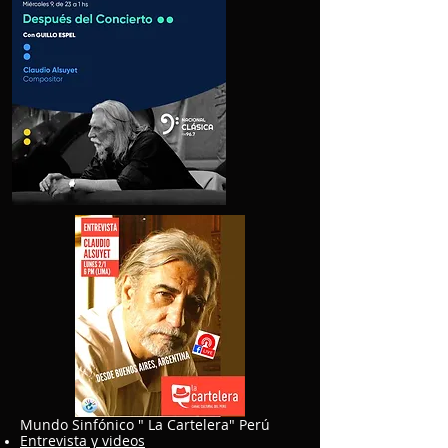
Mundo Sinfónico " La Cartelera" Perú
Entrevista y videos